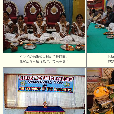
インドの結婚式は極めて長時間。
お
花嫁たちも疲れ気味。でも幸せ！
神