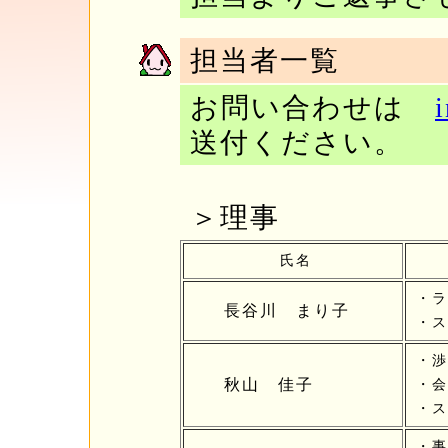
担当者一覧
お問い合わせは
送付ください。
＞理事
氏名
・ラ
長谷川 まり子
・ス
・渉
秋山 佳子
・会
・ス
・事