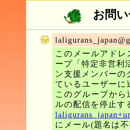
お問い
laligurans_japan@
このメールアドレスは
ープ「特定非営利
ン支援メンバーの
ているユーザーに
このグループから
ルの配信を停止す
laligurans_japan+
にメール(題名は